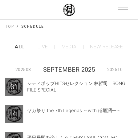
TOP
SCHEDULE
ALL
LIVE
MEDIA
NEW RELEASE
SEPTEMBER 2025
202508
202510
シティポップHITSセレクション 林哲司 SONG
31
FILE SPECIAL
ヤガ祭り the 7th Legends ～with 稲垣潤一～
4
平日昼間を楽しもう！FIRST SAIL COMTEC