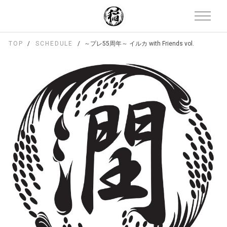
TOP
SCHEDULE
～プレ55周年～ イルカ with Friends vol.19 ～