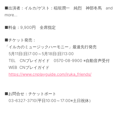
■出演者：イルカ/ゲスト：稲垣潤一 純烈 神部冬馬 and
more...
■料金：9,900円 全席指定
■チケット発売：
「イルカのミュージックハーモニー」最速先行発売
5月11日(日)7:00～5月18日(日)13:00
TEL CNプレイガイド 0570-08-9900 ※自動音声受付
WEB CNプレイガイド
https://www.cnplayguide.com/iruka_friends/
■お問合せ：チケットポート
03-6327-3710(平日10:00～17:00※土日祝休）