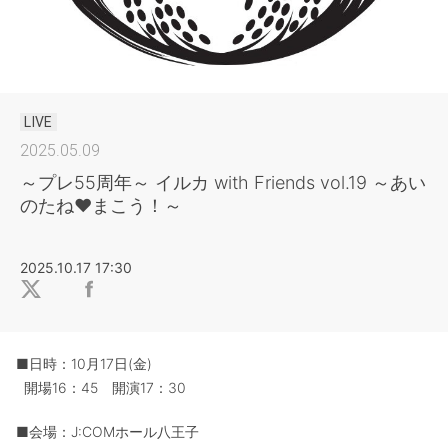
LIVE
2025.05.09
～プレ55周年～ イルカ with Friends vol.19 ～あい
のたね♥まこう！～
2025.10.17 17:30
■日時：10月17日(金)
開場16：45 開演17：30
■会場：J:COMホール八王子