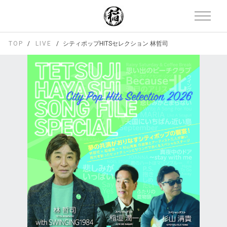
TOP
LIVE
シティポップHITSセレクション 林哲司 SONG FILE SPECIA